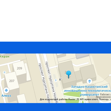
Работает 
Лицензионное
Для корректной работы Raster JS API нужен ключ. Помощь: 