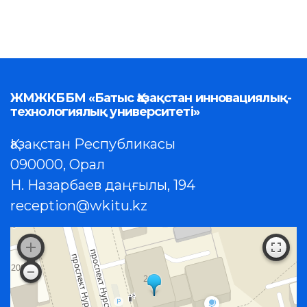
ЖМЖКББМ «Батыс Қазақстан инновациялық-
технологиялық университеті»
Қазақстан Республикасы
090000, Орал
Н. Назарбаев даңғылы, 194
reception@wkitu.kz