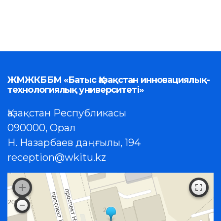
ЖМЖКББМ «Батыс Қазақстан инновациялық-
технологиялық университеті»
Қазақстан Республикасы
090000, Орал
Н. Назарбаев даңғылы, 194
reception@wkitu.kz