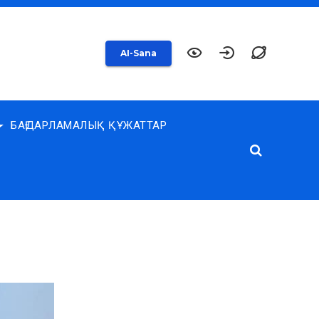
AI-Sana
БАҒДАРЛАМАЛЫҚ ҚҰЖАТТАР