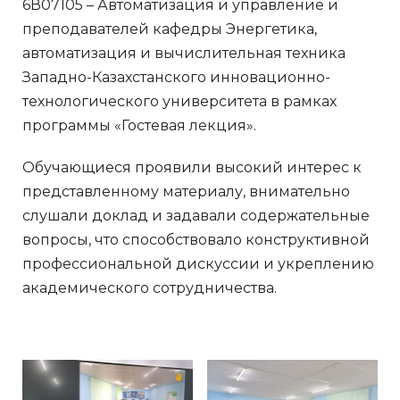
6В07105 – Автоматизация и управление и
преподавателей кафедры Энергетика,
автоматизация и вычислительная техника
Западно-Казахстанского инновационно-
технологического университета в рамках
программы «Гостевая лекция».
Обучающиеся проявили высокий интерес к
представленному материалу, внимательно
слушали доклад и задавали содержательные
вопросы, что способствовало конструктивной
профессиональной дискуссии и укреплению
академического сотрудничества.