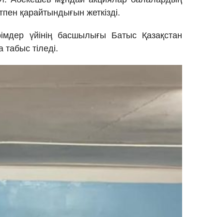
ітпен қарайтындығын жеткізді.
імдер үйінің басшылығы Батыс Қазақстан
 табыс тіледі.