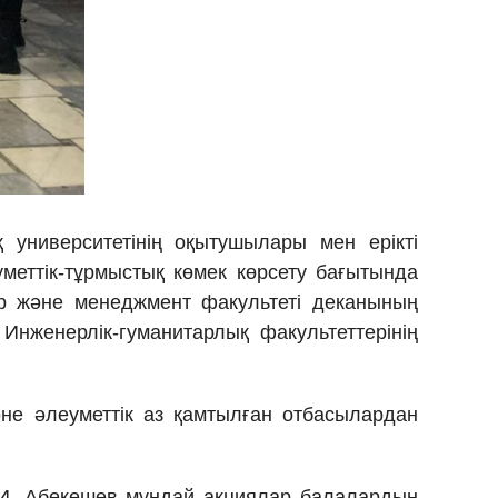
 университетінің оқытушылары мен ерікті
меттік-тұрмыстық көмек көрсету бағытында
дер және менеджмент факультеті деканының
Инженерлік-гуманитарлық факультеттерінің
е әлеуметтік аз қамтылған отбасылардан
.И. Абекешев мұндай акциялар балалардың