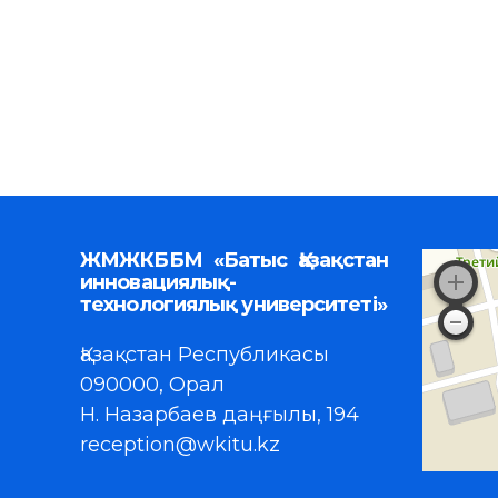
ЖМЖКББМ «Батыс Қазақстан
инновациялық-
технологиялық университеті»
Қазақстан Республикасы
090000, Орал
Н. Назарбаев даңғылы, 194
reception@wkitu.kz