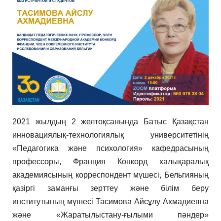
2021 жылдың 2 желтоқсанында Батыс Қазақстан
инновациялық-технологиялық университетінің
«Педагогика және психология» кафедрасының
профессоры, Франция Конкорд халықаралық
академиясының корреспондент мүшесі, Бельгияның
қазіргі заманғы зерттеу және білім беру
институтының мүшесі Тасимова Айсұлу Ахмадиевна
және «Жаратылыстану-ғылыми пәндер»