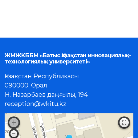
ЖМЖКББМ «Батыс Қазақстан инновациялық-
технологиялық университеті»
Қазақстан Республикасы
090000, Орал
Н. Назарбаев даңғылы, 194
reception@wkitu.kz