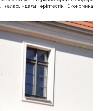
қаласындағы әріптестік Экономика