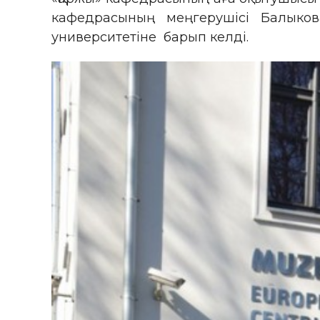
кафедрасының меңгерушісі Балыко
университетіне барып келді.