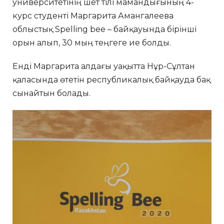
университетінің шет тілі мамандығының 4-
курс студенті Маргарита Амангалеева
облыстық Spelling bee – байқауында бірінші
орын алып, 30 мың теңгеге ие болды.
Енді Маргарита алдағы уақытта Нұр-Сұлтан
қаласында өтетін республикалық байқауда бақ
сынайтын болады.