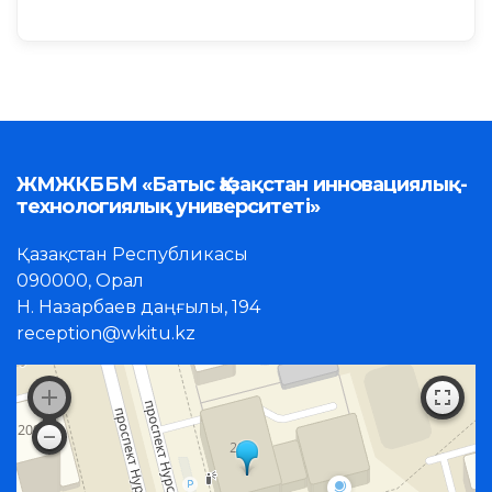
ЖМЖКББМ «Батыс Қазақстан инновациялық-
технологиялық университеті»
Қазақстан Республикасы
090000, Орал
Н. Назарбаев даңғылы, 194
reception@wkitu.kz