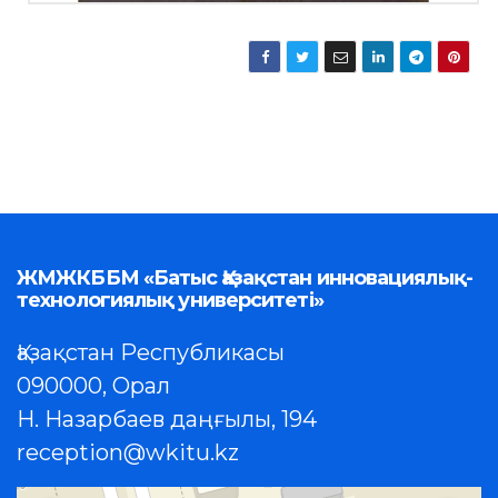
ЖМЖКББМ «Батыс Қазақстан инновациялық-
технологиялық университеті»
Қазақстан Республикасы
090000, Орал
Н. Назарбаев даңғылы, 194
reception@wkitu.kz