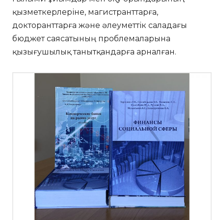
қызметкерлеріне, магистранттарға,
докторанттарға және әлеуметтік саладағы
бюджет саясатының проблемаларына
қызығушылық танытқандарға арналған.