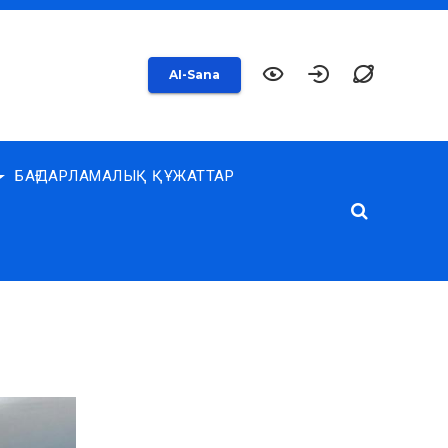
AI-Sana
БАҒДАРЛАМАЛЫҚ ҚҰЖАТТАР