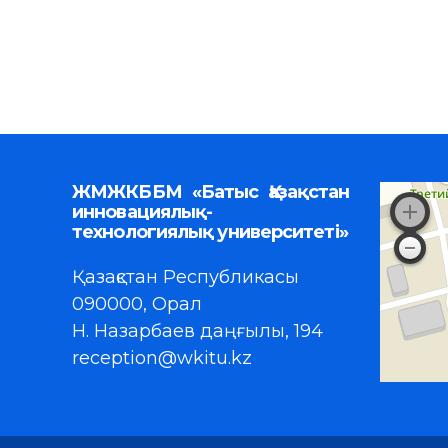
ЖМЖКББМ «Батыс Қазақстан
инновациялық-
технологиялық университеті»
Қазақстан Республикасы
090000, Орал
Н. Назарбаев даңғылы, 194
reception@wkitu.kz