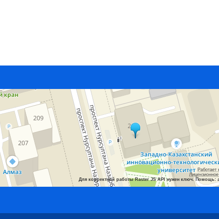
Работает 
Лицензионное
Для корректной работы Raster JS API нужен ключ. Помощь: 