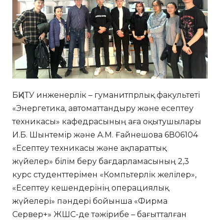
БҚИТУ инженерлік – гуманитпрлық факультеті
«Энергетика, автоматтандыру және есептеу
техникасы» кафедрасының аға оқытушылары
И.Б. Шынтемір және А.М. Ғайнешова 6В06104
«Есептеу техникасы және ақпараттық
жүйелер» білім беру бағдарламасының 2,3
курс студенттерімен «Компьтерлік желілер»,
«Есептеу кешендерінің операциялық
жүйелері» пәндері бойынша «Фирма
Сервер+» ЖШС-де тәжірибе – бағытталған