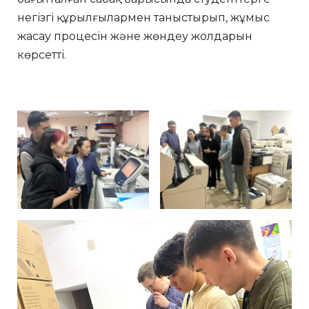
негізгі құрылғылармен таныстырып, жұмыс
жасау процесін және жөндеу жолдарын
көрсетті.