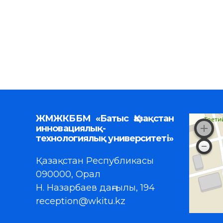
ЖМЖКББМ «Батыс Қазақстан
инновациялық-
технологиялық университеті»
Қазақстан Республикасы
090000, Орал
Н. Назарбаев даңғылы, 194
reception@wkitu.kz