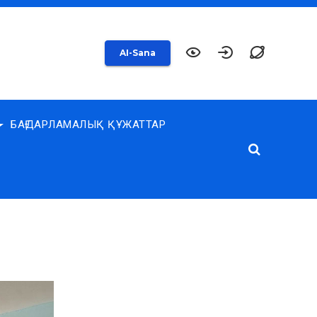
AI-Sana
БАҒДАРЛАМАЛЫҚ ҚҰЖАТТАР