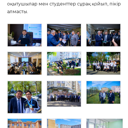
оқытушылар мен студенттер сұрақ қойып, пікір
алмасты.