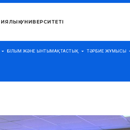
ИЯЛЫҚ УНИВЕРСИТЕТІ
Е
ҒЫЛЫМ ЖӘНЕ ЫНТЫМАҚТАСТЫҚ
ТӘРБИЕ ЖҰМЫСЫ