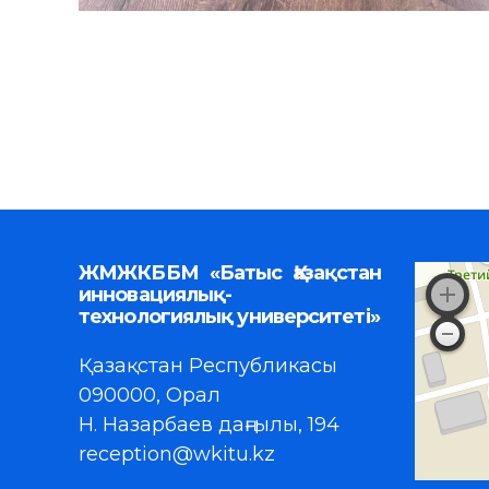
ЖМЖКББМ «Батыс Қазақстан
инновациялық-
технологиялық университеті»
Қазақстан Республикасы
090000, Орал
Н. Назарбаев даңғылы, 194
reception@wkitu.kz