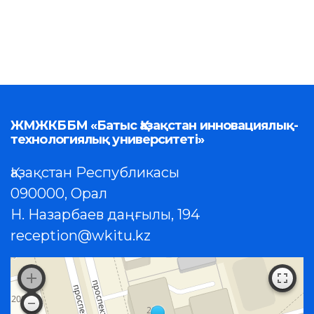
ЖМЖКББМ «Батыс Қазақстан инновациялық-
технологиялық университеті»
Қазақстан Республикасы
090000, Орал
Н. Назарбаев даңғылы, 194
reception@wkitu.kz