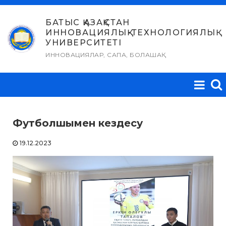
Skip
to
БАТЫС ҚАЗАҚСТАН
ИННОВАЦИЯЛЫҚ-ТЕХНОЛОГИЯЛЫҚ
content
УНИВЕРСИТЕТІ
ИННОВАЦИЯЛАР, САПА, БОЛАШАҚ
Футболшымен кездесу
19.12.2023