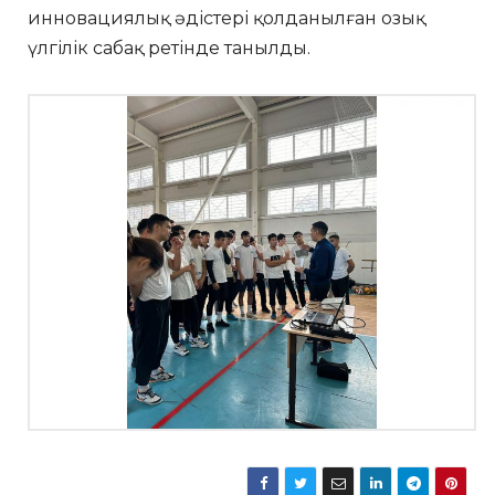
инновациялық әдістері қолданылған озық
үлгілік сабақ ретінде танылды.