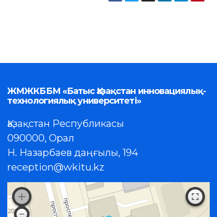
ЖМЖКББМ «Батыс Қазақстан инновациялық-
технологиялық университеті»
Қазақстан Республикасы
090000, Орал
Н. Назарбаев даңғылы, 194
reception@wkitu.kz