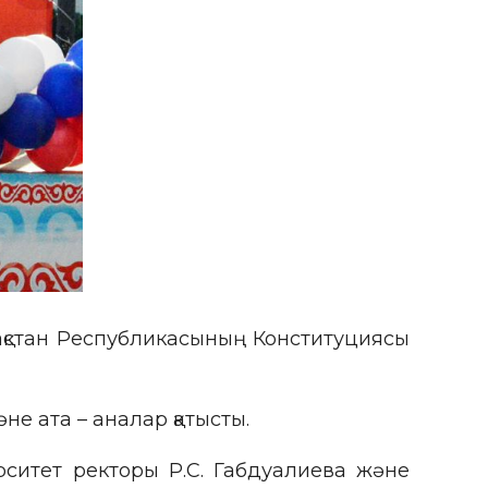
зақстан Республикасының Конституциясы
не ата – аналар қатысты.
ситет ректоры Р.С. Габдуалиева және