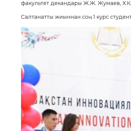
факультет декандары Ж.Ж. Жумаев, Х.К.
Салтанатты жиыннан соң 1 курс студент