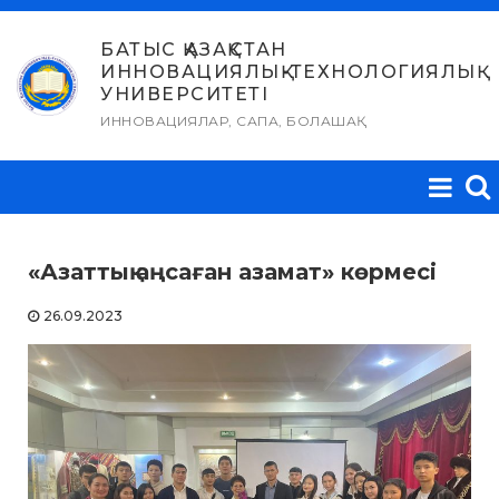
Skip
to
БАТЫС ҚАЗАҚСТАН
ИННОВАЦИЯЛЫҚ-ТЕХНОЛОГИЯЛЫҚ
content
УНИВЕРСИТЕТІ
ИННОВАЦИЯЛАР, САПА, БОЛАШАҚ
«Азаттық аңсаған азамат» көрмесі
26.09.2023