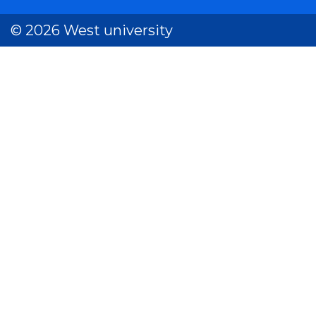
© 2026 West university