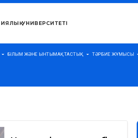
ИЯЛЫҚ УНИВЕРСИТЕТІ
Е
ҒЫЛЫМ ЖӘНЕ ЫНТЫМАҚТАСТЫҚ
ТӘРБИЕ ЖҰМЫСЫ