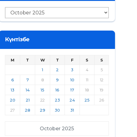
Мұрағат
Күнтізбе
M
T
W
T
F
S
S
1
2
3
4
5
6
7
8
9
10
11
12
13
14
15
16
17
18
19
20
21
22
23
24
25
26
27
28
29
30
31
October 2025