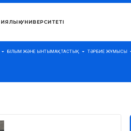
ИЯЛЫҚ УНИВЕРСИТЕТІ
Е
ҒЫЛЫМ ЖӘНЕ ЫНТЫМАҚТАСТЫҚ
ТӘРБИЕ ЖҰМЫСЫ