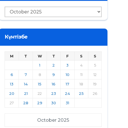
Мұрағат
Күнтізбе
M
T
W
T
F
S
S
1
2
3
4
5
6
7
8
9
10
11
12
13
14
15
16
17
18
19
20
21
22
23
24
25
26
27
28
29
30
31
October 2025