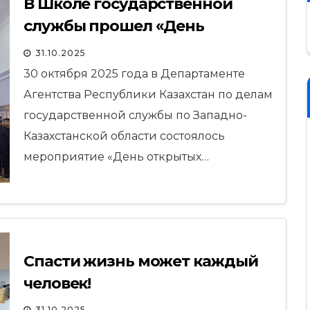
В Школе государственной
службы прошел «День
открытых дверей»
31.10.2025
30 октября 2025 года в Департаменте
Агентства Республики Казахстан по делам
государственной службы по Западно-
Казахстанской области состоялось
мероприятие «День открытых…
Спасти жизнь может каждый
человек!
31.10.2025