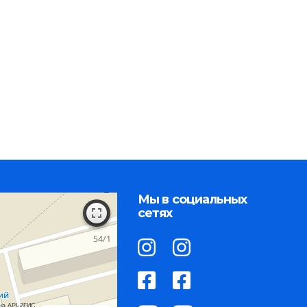
Мы в социальных
сетях
на API 2ГИС