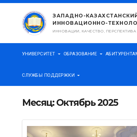
Перейти
к
ЗАПАДНО-КАЗАХСТАНСКИ
содержимому
ИННОВАЦИОННО-ТЕХНОЛО
ИННОВАЦИИ, КАЧЕСТВО, ПЕРСПЕКТИВА
УНИВЕРСИТЕТ
ОБРАЗОВАНИЕ
АБИТУРЕНТ
СЛУЖБЫ ПОДДЕРЖКИ
Месяц:
Октябрь 2025