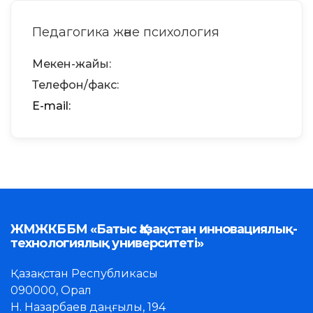
Педагогика және психология
Мекен-жайы:
Телефон/факс:
Е-mail:
ЖМЖКББМ «Батыс Қазақстан инновациялық-
технологиялық университеті»
Қазақстан Республикасы
090000, Орал
Н. Назарбаев даңғылы, 194