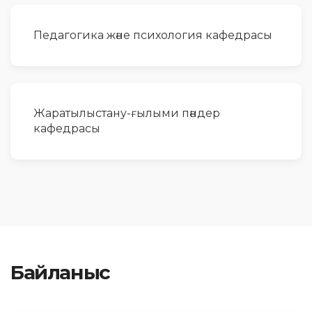
Педагогика және психология кафедрасы
Жаратылыстану-ғылыми пәндер
кафедрасы
Байланыс