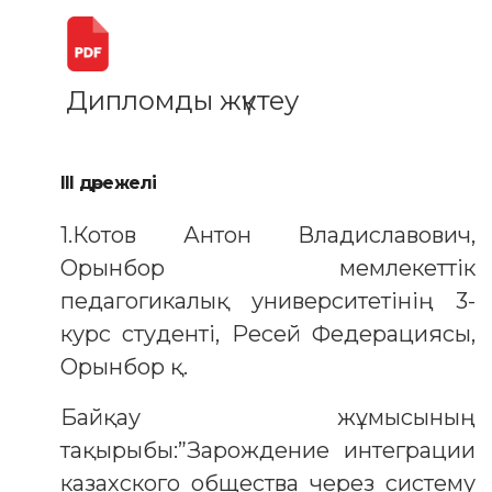
Дипломды жүктеу
III дәрежелі
1.Котов Антон Владиславович,
Орынбор мемлекеттік
педагогикалық университетінің 3-
курс студенті, Ресей Федерациясы,
Орынбор қ.
Байқау жұмысының
тақырыбы:”Зарождение интеграции
казахского общества через систему