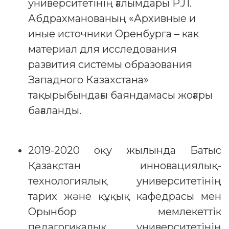
университетінің ғалымдары Р.Л.
Абдрахманованың «Архивные и
иные источники Оренбурга – как
материал для исследования
развития системы образования
Западного Казахстана»
тақырыбындағы баяндамасы жоғары
бағаланды.
2019-2020 оқу жылында Батыс
Қазақстан инновациялық-
технологиялық университетінің
тарих және құқық кафедрасы мен
Орынбор мемлекеттік
педагогикалық университетінің