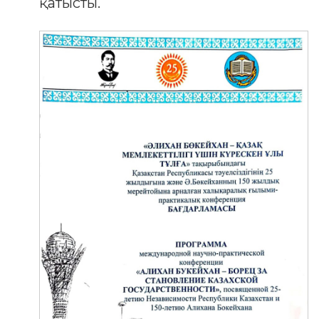
қатысты.