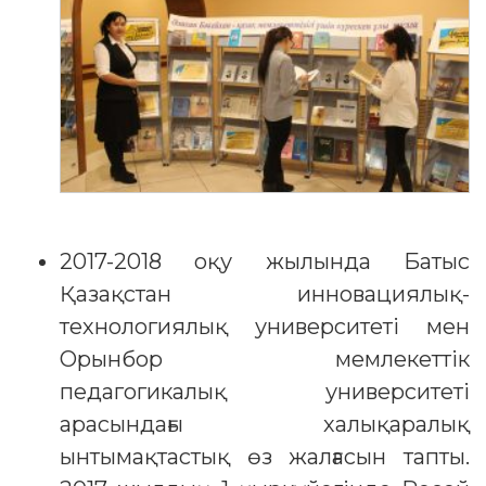
2017-2018 оқу жылында Батыс
Қазақстан инновациялық-
технологиялық университеті мен
Орынбор мемлекеттік
педагогикалық университеті
арасындағы халықаралық
ынтымақтастық өз жалғасын тапты.