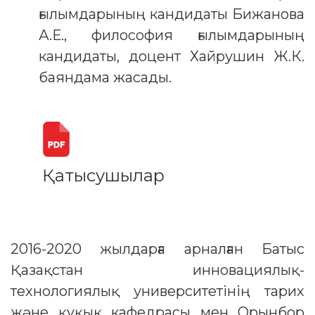
ғылымдарының кандидаты Бижанова
А.Е., философия ғылымдарының
кандидаты, доцент Хайрушин Ж.К.
баяндама жасады.
Қатысушылар
2016-2020 жылдарға арналған Батыс
Қазақстан инновациялық-
технологиялық университетінің тарих
және құқық кафедрасы мен Орынбор