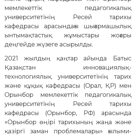
мемлекеттік педагогикалық
университетінің Ресей тарихы
кафедрасы арасындағы шығармашылық
ынтымақтастық жұмыстары жоғары
деңгейде жүзеге асырылды.
2021 жылдың қаңтар айында Батыс
Қазақстан инновациялық-
технологиялық университетінің тарих
және құқық кафедрасы (Орал, ҚР) мен
Орынбор мемлекеттік педагогикалық
университетінің Ресей тарихы
кафедрасы (Орынбор, РФ) арасында
«Орынбор өңірі тарихының жаңа және
қазіргі заман проблемалары» ғылыми-