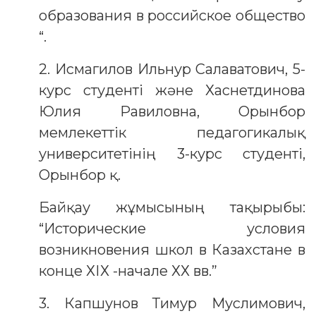
образования в российское общество
“.
2. Исмагилов Ильнур Салаватович, 5-
курс студенті және Хаснетдинова
Юлия Равиловна, Орынбор
мемлекеттік педагогикалық
университетінің 3-курс студенті,
Орынбор қ.
Байқау жұмысының тақырыбы:
“Исторические условия
возникновения школ в Казахстане в
конце ХІХ -начале ХХ вв.”
3. Капшунов Тимур Муслимович,