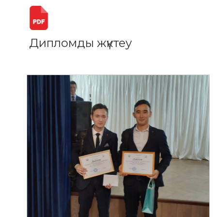
Дипломды жүктеу