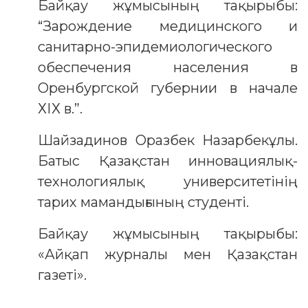
Байқау жұмысының тақырыбы:
“Зарождение медицинского и
санитарно-эпидемиологического
обеспечения населения в
Оренбургской губернии в начале
ХІХ в.”.
Шайзадинов Оразбек Назарбекұлы.
Батыс Қазақстан инновациялық-
технологиялық университетінің
тарих мамандығының студенті.
Байқау жұмысының тақырыбы:
«Айқап журналы мен Қазақстан
газеті».