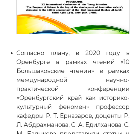
Согласно плану, в 2020 году в
Оренбурге в рамках чтений «10
Большаковские чтения» в рамках
международной научно-
практической конференции
«Оренбургский край как историко-
культурный феномен» профессор
кафедры Р. Т. Ерназаров, доценты Р.
Л. Абдрахманова, С. А. Едилханова, С.
М. Балыкова представили статьи и