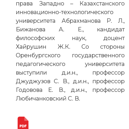
права Западно – Казахстанского
инновационно-технологического
университета Абрахманова Р. Л.,
Бижанова А. Е., кандидат
философских наук, доцент
Хайрушин Ж.К. Со стороны
Оренбургского государственного
педагогического университета
выступили д.и.н., профессор
Джуджузов С. В., д.и.н., профессор
Годовова Е. В., д.и.н., профессор
Любичанковский С. В.