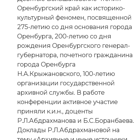
Оренбургский край как историко-
культурный феномен, посвященной
275-летию со дня основания города
Оренбурга, 200-летию со дня
рождения Оренбургского генерал-
губернатора, почетного гражданина
города Оренбурга
Н.А.Крыжановского, 100-летию
организации государственной
архивной службы. В работе
конференции активное участие
приняли к.и.н., доценты
Р.Л.Абдрахманова и Б.С.Боранбаева.
Доклады Р.Л.Абдрахмановой на
тему «Архивные и иные источники