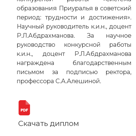
образования Приуралья в советский
период: трудности и достижения».
Научный руководитель к.и.н., доцент
Р.Л.Абдрахманова. За научное
руководство конкурсной работы
к.и.н., доцент Р.Л.Абдрахманова
награждена благодарственным
письмом за подписью ректора,
профессора С.А.Алешиной.
Скачать диплом