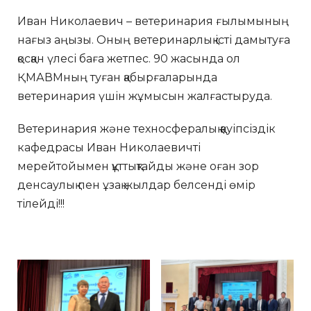
Иван Николаевич – ветеринария ғылымының
нағыз аңызы. Оның ветеринарлық істі дамытуға
қосқан үлесі баға жетпес. 90 жасында ол
ҚМАВМның туған қабырғаларында
ветеринария үшін жұмысын жалғастыруда.
Ветеринария және техносфералық қауіпсіздік
кафедрасы Иван Николаевичті
мерейтойымен құттықтайды және оған зор
денсаулық пен ұзақ жылдар белсенді өмір
тілейді!!!