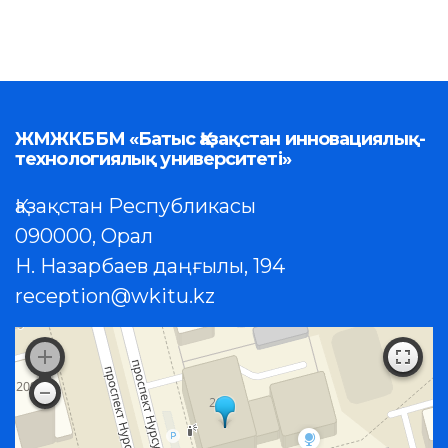
ЖМЖКББМ «Батыс Қазақстан инновациялық-
технологиялық университеті»
Қазақстан Республикасы
090000, Орал
Н. Назарбаев даңғылы, 194
reception@wkitu.kz