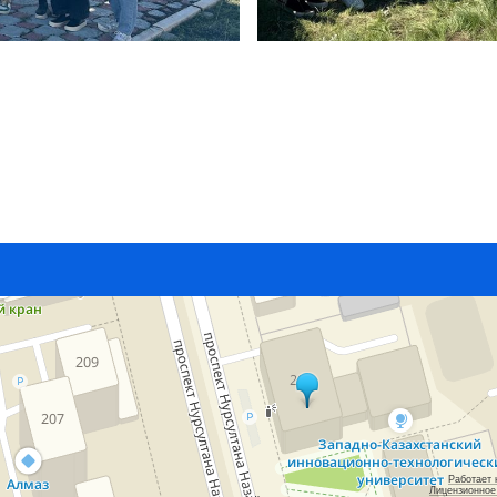
Работает 
Лицензионное