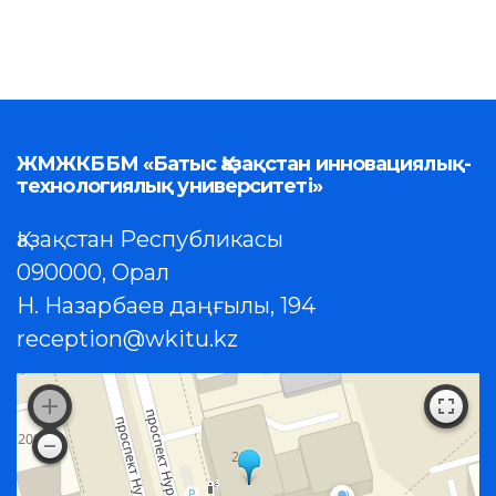
ЖМЖКББМ «Батыс Қазақстан инновациялық-
технологиялық университеті»
Қазақстан Республикасы
090000, Орал
Н. Назарбаев даңғылы, 194
reception@wkitu.kz