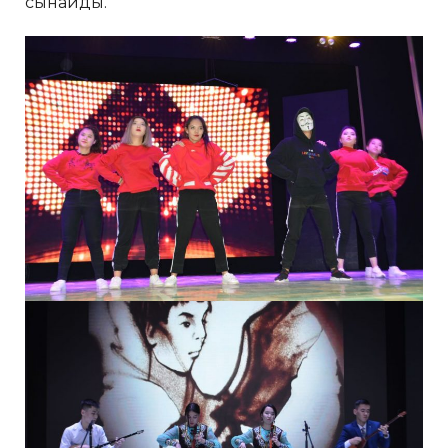
сынайды.