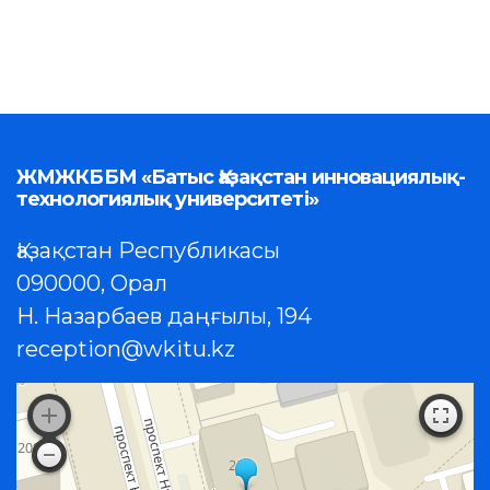
ЖМЖКББМ «Батыс Қазақстан инновациялық-
технологиялық университеті»
Қазақстан Республикасы
090000, Орал
Н. Назарбаев даңғылы, 194
reception@wkitu.kz