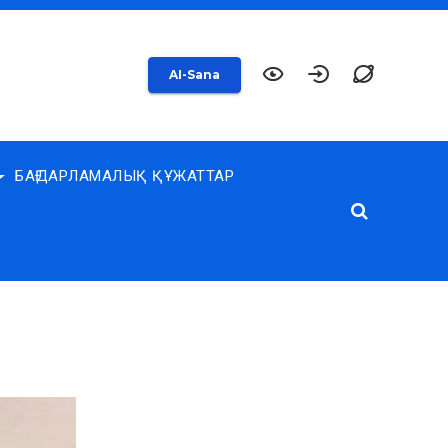
AI-Sana
БАҒДАРЛАМАЛЫҚ ҚҰЖАТТАР