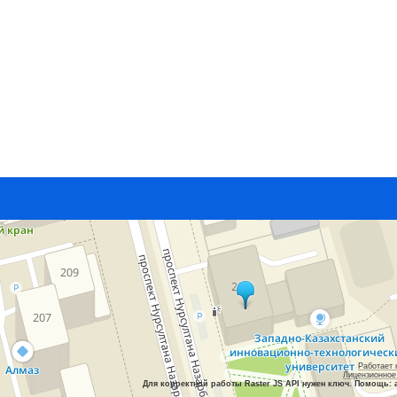
Работает 
Лицензионное
Для корректной работы Raster JS API нужен ключ. Помощь: 