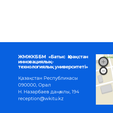
ЖМЖКББМ «Батыс Қазақстан
инновациялық-
технологиялық университеті»
Қазақстан Республикасы
090000, Орал
Н. Назарбаев даңғылы, 194
reception@wkitu.kz