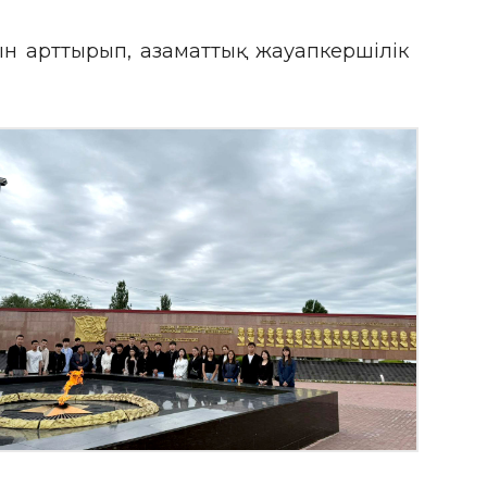
ғын арттырып, азаматтық жауапкершілік