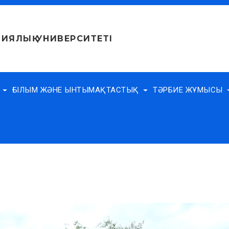
ИЯЛЫҚ УНИВЕРСИТЕТІ
Е
ҒЫЛЫМ ЖӘНЕ ЫНТЫМАҚТАСТЫҚ
ТӘРБИЕ ЖҰМЫСЫ