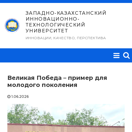
Перейти
к
ЗАПАДНО-КАЗАХСТАНСКИЙ
ИННОВАЦИОННО-
содержимому
ТЕХНОЛОГИЧЕСКИЙ
УНИВЕРСИТЕТ
ИННОВАЦИИ, КАЧЕСТВО, ПЕРСПЕКТИВА
Великая Победа – пример для
молодого поколения
1.06.2026