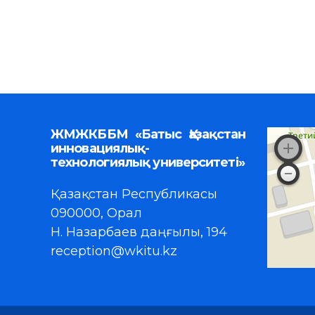
ЖМЖКББМ «Батыс Қазақстан
инновациялық-
технологиялық университеті»
Қазақстан Республикасы
090000, Орал
Н. Назарбаев даңғылы, 194
reception@wkitu.kz