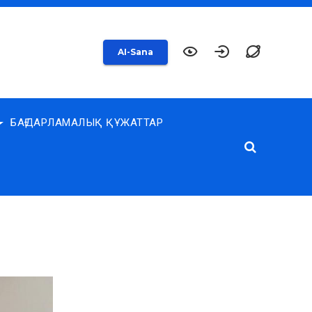
AI-Sana
БАҒДАРЛАМАЛЫҚ ҚҰЖАТТАР