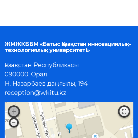
ЖМЖКББМ «Батыс Қазақстан инновациялық-
технологиялық университеті»
Қазақстан Республикасы
090000, Орал
Н. Назарбаев даңғылы, 194
reception@wkitu.kz