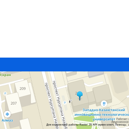
Работает 
Лицензионное
Для корректной работы Raster JS API нужен ключ. Помощь: 