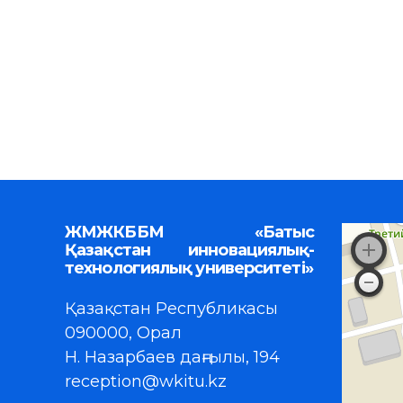
ЖМЖКББМ «Батыс
Қазақстан инновациялық-
технологиялық университеті»
Қазақстан Республикасы
090000, Орал
Н. Назарбаев даңғылы, 194
reception@wkitu.kz