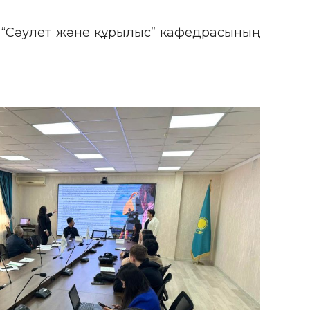
і “Сәулет және құрылыс” кафедрасының