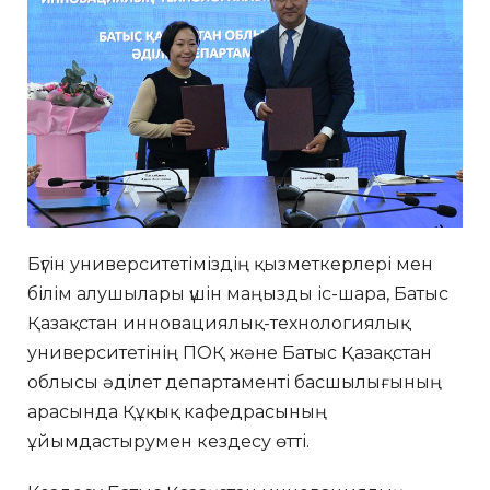
Бүгін университетіміздің қызметкерлері мен
білім алушылары үшін маңызды іс-шара, Батыс
Қазақстан инновациялық-технологиялық
университетінің ПОҚ және Батыс Қазақстан
облысы әділет департаменті басшылығының
арасында Құқық кафедрасының
ұйымдастырумен кездесу өтті.