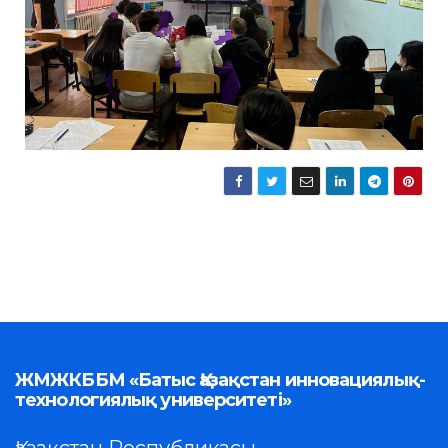
ЖМЖКББМ «Батыс Қазақстан инновациялық-
технологиялық университеті»
Қазақстан Республикасы