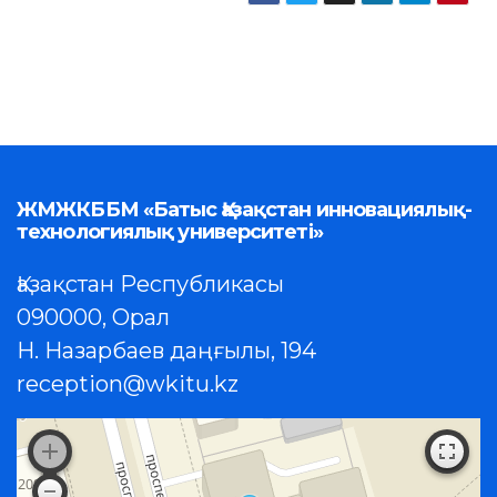
ЖМЖКББМ «Батыс Қазақстан инновациялық-
технологиялық университеті»
Қазақстан Республикасы
090000, Орал
Н. Назарбаев даңғылы, 194
reception@wkitu.kz