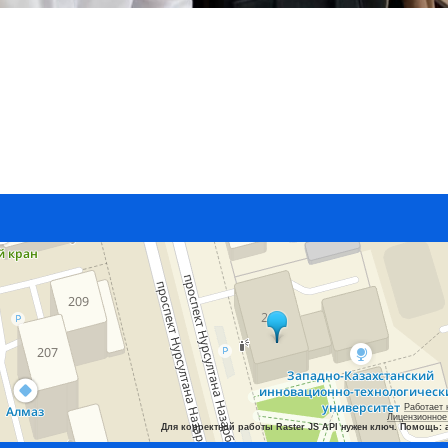
Работает 
Лицензионное
Для корректной работы Raster JS API нужен ключ. Помощь: 