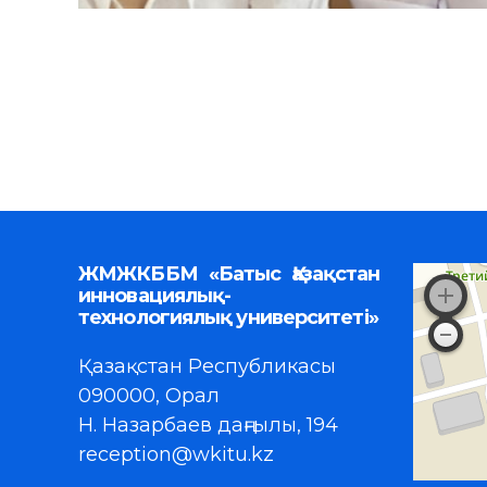
ЖМЖКББМ «Батыс Қазақстан
инновациялық-
технологиялық университеті»
Қазақстан Республикасы
090000, Орал
Н. Назарбаев даңғылы, 194
reception@wkitu.kz