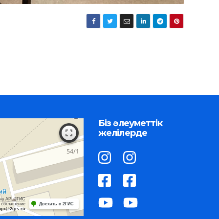
Біз әлеуметтік
желілерде
на API 2ГИС
 соглашение
Доехать с 2ГИС
api@2gis.ru