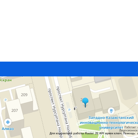
Работает 
Лицензионное
Для корректной работы Raster JS API нужен ключ. Помощь: 