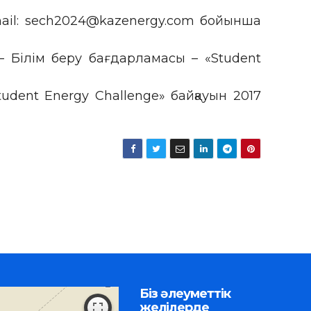
ail: sech2024@kazenergy.com бойынша
– Білім беру бағдарламасы – «Student
udent Energy Challenge» байқауын 2017
Біз әлеуметтік
желілерде