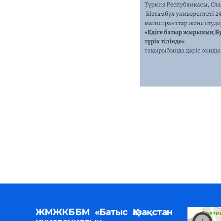
ЖМЖКББМ «Батыс Қазақстан