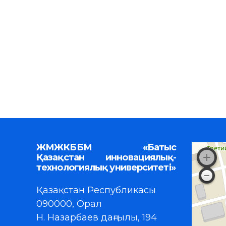
ЖМЖКББМ «Батыс
Қазақстан инновациялық-
технологиялық университеті»
Қазақстан Республикасы
090000, Орал
Н. Назарбаев даңғылы, 194