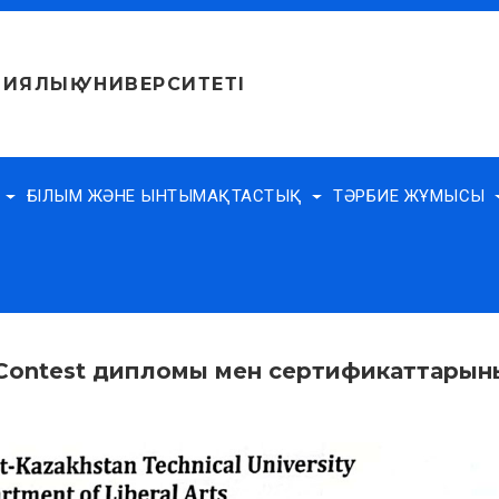
ИЯЛЫҚ УНИВЕРСИТЕТІ
Е
ҒЫЛЫМ ЖӘНЕ ЫНТЫМАҚТАСТЫҚ
ТӘРБИЕ ЖҰМЫСЫ
ay Contest дипломы мен сертификаттарын